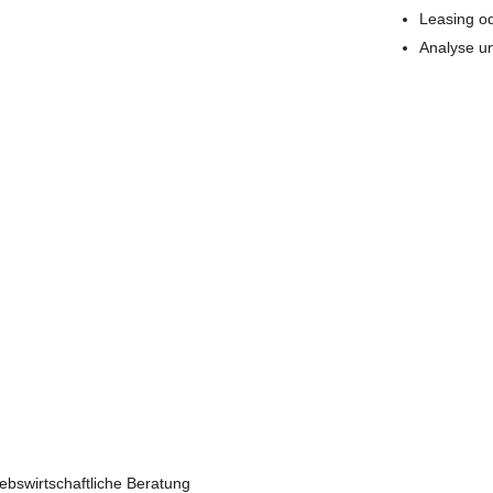
Leasing o
Analyse un
iebswirtschaftliche Beratung