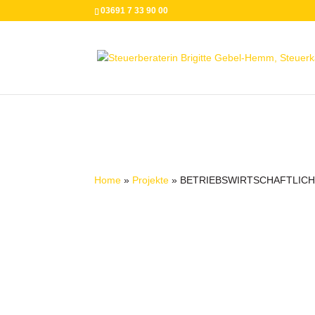
03691 7 33 90 00
Home
»
Projekte
»
BETRIEBSWIRTSCHAFTLIC