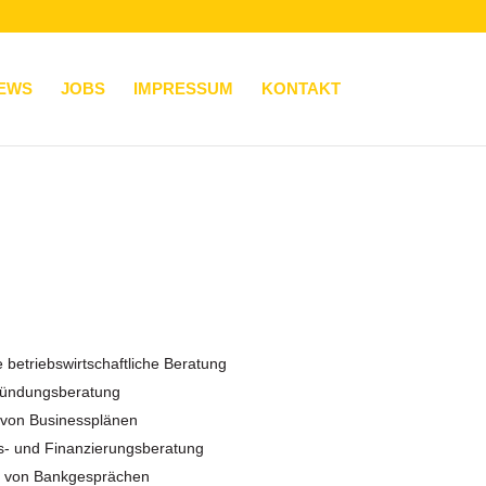
EWS
JOBS
IMPRESSUM
KONTAKT
 betriebswirtschaftliche Beratung
ründungsberatung
 von Businessplänen
ns- und Finanzierungsberatung
g von Bankgesprächen