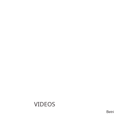
VIDEOS
Betr